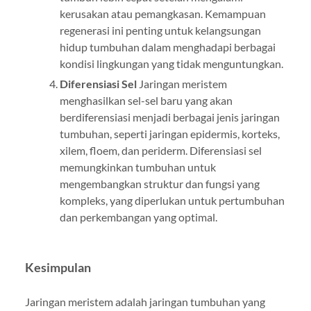
kerusakan atau pemangkasan. Kemampuan
regenerasi ini penting untuk kelangsungan
hidup tumbuhan dalam menghadapi berbagai
kondisi lingkungan yang tidak menguntungkan.
Diferensiasi Sel
Jaringan meristem
menghasilkan sel-sel baru yang akan
berdiferensiasi menjadi berbagai jenis jaringan
tumbuhan, seperti jaringan epidermis, korteks,
xilem, floem, dan periderm. Diferensiasi sel
memungkinkan tumbuhan untuk
mengembangkan struktur dan fungsi yang
kompleks, yang diperlukan untuk pertumbuhan
dan perkembangan yang optimal.
Kesimpulan
Jaringan meristem adalah jaringan tumbuhan yang