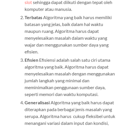
slot
sehingga dapat diikuti dengan tepat oleh
komputer atau manusia.
Terbatas
Algoritma yang baik harus memiliki
batasan yang jelas, baik dalam hal waktu
maupun ruang. Algoritma harus dapat
menyelesaikan masalah dalam waktu yang
wajar dan menggunakan sumber daya yang
efisien.
Efisien
Efisiensi adalah salah satu ciri utama
algoritma yang baik. Algoritma harus dapat
menyelesaikan masalah dengan menggunakan
jumlah langkah yang minimal dan
meminimalkan penggunaan sumber daya,
seperti memori dan waktu komputasi.
Generalisasi
Algoritma yang baik harus dapat
diterapkan pada berbagai jenis masalah yang
serupa. Algoritma harus cukup fleksibel untuk
menangani variasi dalam input dan kondisi,