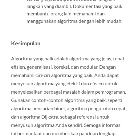
langkah yang diambil. Dokumentasi yang baik
membantu orang lain memahami dan
menggunakan algoritma dengan lebih mudah.
Kesimpulan
Algoritma yang baik adalah algoritma yang jelas, tepat,
efisien, generalisasi, koreksi, dan modular. Dengan
memahami ciri-ciri algoritma yang baik, Anda dapat
menyusun algoritma yang efektif dan efisien untuk
menyelesaikan berbagai masalah dalam pemrograman.
Gunakan contoh-contoh algoritma yang baik, seperti
algoritma pencarian biner, algoritma pengurutan cepat,
dan algoritma Dijkstra, sebagai referensi untuk
menyusun algoritma Anda sendiri. Semoga informasi
ini bermanfaat dan memberikan panduan lengkap