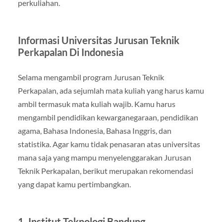
perkuliahan.
Informasi Universitas Jurusan Teknik
Perkapalan Di Indonesia
Selama mengambil program Jurusan Teknik
Perkapalan, ada sejumlah mata kuliah yang harus kamu
ambil termasuk mata kuliah wajib. Kamu harus
mengambil pendidikan kewarganegaraan, pendidikan
agama, Bahasa Indonesia, Bahasa Inggris, dan
statistika. Agar kamu tidak penasaran atas universitas
mana saja yang mampu menyelenggarakan Jurusan
Teknik Perkapalan, berikut merupakan rekomendasi
yang dapat kamu pertimbangkan.
1. Institut Teknologi Bandung