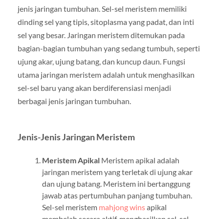
jenis jaringan tumbuhan. Sel-sel meristem memiliki
dinding sel yang tipis, sitoplasma yang padat, dan inti
sel yang besar. Jaringan meristem ditemukan pada
bagian-bagian tumbuhan yang sedang tumbuh, seperti
ujung akar, ujung batang, dan kuncup daun. Fungsi
utama jaringan meristem adalah untuk menghasilkan
sel-sel baru yang akan berdiferensiasi menjadi
berbagai jenis jaringan tumbuhan.
Jenis-Jenis Jaringan Meristem
Meristem Apikal
Meristem apikal adalah
jaringan meristem yang terletak di ujung akar
dan ujung batang. Meristem ini bertanggung
jawab atas pertumbuhan panjang tumbuhan.
Sel-sel meristem
mahjong wins
apikal
membelah secara aktif, menghasilkan sel-sel