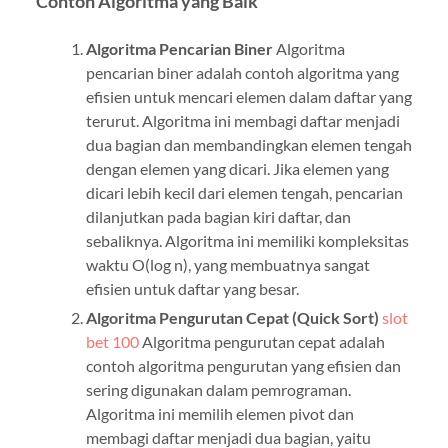
Contoh Algoritma yang Baik
Algoritma Pencarian Biner
Algoritma
pencarian biner adalah contoh algoritma yang
efisien untuk mencari elemen dalam daftar yang
terurut. Algoritma ini membagi daftar menjadi
dua bagian dan membandingkan elemen tengah
dengan elemen yang dicari. Jika elemen yang
dicari lebih kecil dari elemen tengah, pencarian
dilanjutkan pada bagian kiri daftar, dan
sebaliknya. Algoritma ini memiliki kompleksitas
waktu O(log n), yang membuatnya sangat
efisien untuk daftar yang besar.
Algoritma Pengurutan Cepat (Quick Sort)
slot
bet 100
Algoritma pengurutan cepat adalah
contoh algoritma pengurutan yang efisien dan
sering digunakan dalam pemrograman.
Algoritma ini memilih elemen pivot dan
membagi daftar menjadi dua bagian, yaitu