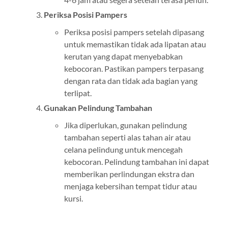
Periksa Posisi Pampers
Periksa posisi pampers setelah dipasang
untuk memastikan tidak ada lipatan atau
kerutan yang dapat menyebabkan
kebocoran. Pastikan pampers terpasang
dengan rata dan tidak ada bagian yang
terlipat.
Gunakan Pelindung Tambahan
Jika diperlukan, gunakan pelindung
tambahan seperti alas tahan air atau
celana pelindung untuk mencegah
kebocoran. Pelindung tambahan ini dapat
memberikan perlindungan ekstra dan
menjaga kebersihan tempat tidur atau
kursi.