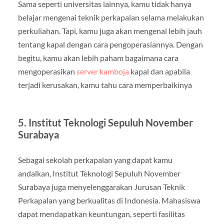
Sama seperti universitas lainnya, kamu tidak hanya
belajar mengenai teknik perkapalan selama melakukan
perkuliahan. Tapi, kamu juga akan mengenal lebih jauh
tentang kapal dengan cara pengoperasiannya. Dengan
begitu, kamu akan lebih paham bagaimana cara
mengoperasikan
server kamboja
kapal dan apabila
terjadi kerusakan, kamu tahu cara memperbaikinya
5. Institut Teknologi Sepuluh November
Surabaya
Sebagai sekolah perkapalan yang dapat kamu
andalkan, Institut Teknologi Sepuluh November
Surabaya juga menyelenggarakan Jurusan Teknik
Perkapalan yang berkualitas di Indonesia. Mahasiswa
dapat mendapatkan keuntungan, seperti fasilitas