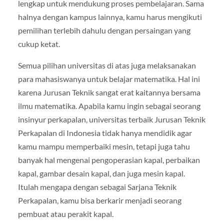
lengkap untuk mendukung proses pembelajaran. Sama
halnya dengan kampus lainnya, kamu harus mengikuti
pemilihan terlebih dahulu dengan persaingan yang
cukup ketat.
Semua pilihan universitas di atas juga melaksanakan
para mahasiswanya untuk belajar matematika. Hal ini
karena Jurusan Teknik sangat erat kaitannya bersama
ilmu matematika. Apabila kamu ingin sebagai seorang
insinyur perkapalan, universitas terbaik Jurusan Teknik
Perkapalan di Indonesia tidak hanya mendidik agar
kamu mampu memperbaiki mesin, tetapi juga tahu
banyak hal mengenai pengoperasian kapal, perbaikan
kapal, gambar desain kapal, dan juga mesin kapal.
Itulah mengapa dengan sebagai Sarjana Teknik
Perkapalan, kamu bisa berkarir menjadi seorang
pembuat atau perakit kapal.