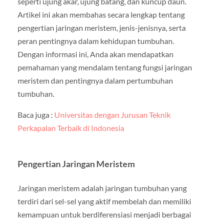
seperti ujung akar, ujung batang, dan kuncup daun.
Artikel ini akan membahas secara lengkap tentang
pengertian jaringan meristem, jenis-jenisnya, serta
peran pentingnya dalam kehidupan tumbuhan.
Dengan informasi ini, Anda akan mendapatkan
pemahaman yang mendalam tentang fungsi jaringan
meristem dan pentingnya dalam pertumbuhan
tumbuhan.
Baca juga :
Universitas dengan Jurusan Teknik
Perkapalan Terbaik di Indonesia
Pengertian Jaringan Meristem
Jaringan meristem adalah jaringan tumbuhan yang
terdiri dari sel-sel yang aktif membelah dan memiliki
kemampuan untuk berdiferensiasi menjadi berbagai