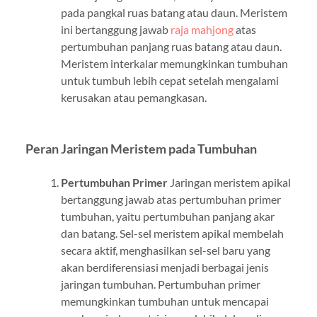
pada pangkal ruas batang atau daun. Meristem
ini bertanggung jawab
raja mahjong
atas
pertumbuhan panjang ruas batang atau daun.
Meristem interkalar memungkinkan tumbuhan
untuk tumbuh lebih cepat setelah mengalami
kerusakan atau pemangkasan.
Peran Jaringan Meristem pada Tumbuhan
Pertumbuhan Primer
Jaringan meristem apikal
bertanggung jawab atas pertumbuhan primer
tumbuhan, yaitu pertumbuhan panjang akar
dan batang. Sel-sel meristem apikal membelah
secara aktif, menghasilkan sel-sel baru yang
akan berdiferensiasi menjadi berbagai jenis
jaringan tumbuhan. Pertumbuhan primer
memungkinkan tumbuhan untuk mencapai