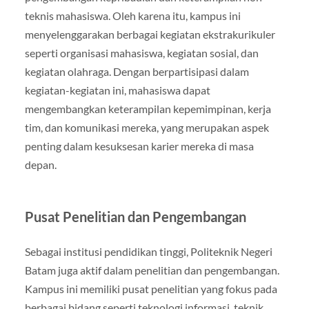
teknis mahasiswa. Oleh karena itu, kampus ini
menyelenggarakan berbagai kegiatan ekstrakurikuler
seperti organisasi mahasiswa, kegiatan sosial, dan
kegiatan olahraga. Dengan berpartisipasi dalam
kegiatan-kegiatan ini, mahasiswa dapat
mengembangkan keterampilan kepemimpinan, kerja
tim, dan komunikasi mereka, yang merupakan aspek
penting dalam kesuksesan karier mereka di masa
depan.
Pusat Penelitian dan Pengembangan
Sebagai institusi pendidikan tinggi, Politeknik Negeri
Batam juga aktif dalam penelitian dan pengembangan.
Kampus ini memiliki pusat penelitian yang fokus pada
berbagai bidang seperti teknologi informasi, teknik