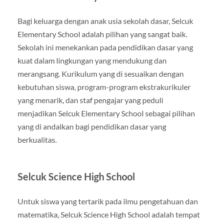
Bagi keluarga dengan anak usia sekolah dasar, Selcuk
Elementary School adalah pilihan yang sangat baik.
Sekolah ini menekankan pada pendidikan dasar yang
kuat dalam lingkungan yang mendukung dan
merangsang. Kurikulum yang di sesuaikan dengan
kebutuhan siswa, program-program ekstrakurikuler
yang menarik, dan staf pengajar yang peduli
menjadikan Selcuk Elementary School sebagai pilihan
yang di andalkan bagi pendidikan dasar yang
berkualitas.
Selcuk Science High School
Untuk siswa yang tertarik pada ilmu pengetahuan dan
matematika, Selcuk Science High School adalah tempat