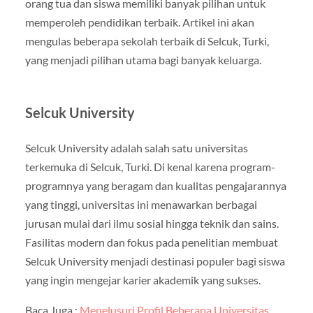
orang tua dan siswa memiliki banyak pilihan untuk
memperoleh pendidikan terbaik. Artikel ini akan
mengulas beberapa sekolah terbaik di Selcuk, Turki,
yang menjadi pilihan utama bagi banyak keluarga.
Selcuk University
Selcuk University adalah salah satu universitas
terkemuka di Selcuk, Turki. Di kenal karena program-
programnya yang beragam dan kualitas pengajarannya
yang tinggi, universitas ini menawarkan berbagai
jurusan mulai dari ilmu sosial hingga teknik dan sains.
Fasilitas modern dan fokus pada penelitian membuat
Selcuk University menjadi destinasi populer bagi siswa
yang ingin mengejar karier akademik yang sukses.
Baca Juga :
Menelusuri Profil Beberapa Universitas