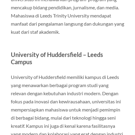
mencakup bidang pendidikan, jurnalisme, dan media.
Mahasiswa di Leeds Trinity University mendapat
manfaat dari pengalaman langsung dan dukungan yang
kuat dari staf akademik.
University of Huddersfield – Leeds
Campus
University of Huddersfield memiliki kampus di Leeds
yang menawarkan berbagai program studi yang
relevan dengan kebutuhan industri modern. Dengan
fokus pada inovasi dan kewirausahaan, universitas ini
mempersiapkan mahasiswa untuk menjadi pemimpin
di berbagai bidang, mulai dari teknologi hingga seni
kreatif. Kampus ini juga di kenal karena fasilitasnya
yang modern dan kolaborasi yang erat dengan industri.