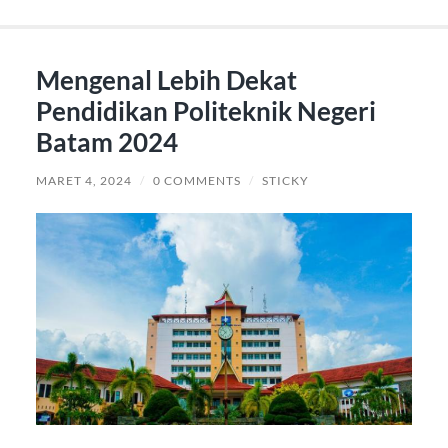
Mengenal Lebih Dekat
Pendidikan Politeknik Negeri
Batam 2024
MARET 4, 2024
/
0 COMMENTS
/
STICKY