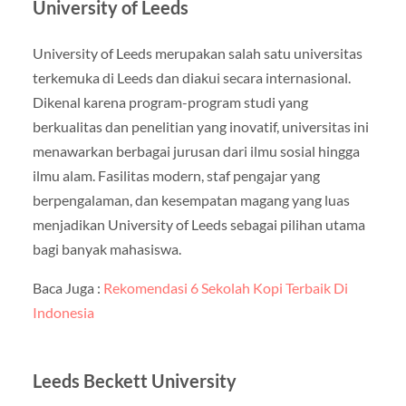
University of Leeds
University of Leeds merupakan salah satu universitas
terkemuka di Leeds dan diakui secara internasional.
Dikenal karena program-program studi yang
berkualitas dan penelitian yang inovatif, universitas ini
menawarkan berbagai jurusan dari ilmu sosial hingga
ilmu alam. Fasilitas modern, staf pengajar yang
berpengalaman, dan kesempatan magang yang luas
menjadikan University of Leeds sebagai pilihan utama
bagi banyak mahasiswa.
Baca Juga :
Rekomendasi 6 Sekolah Kopi Terbaik Di
Indonesia
Leeds Beckett University