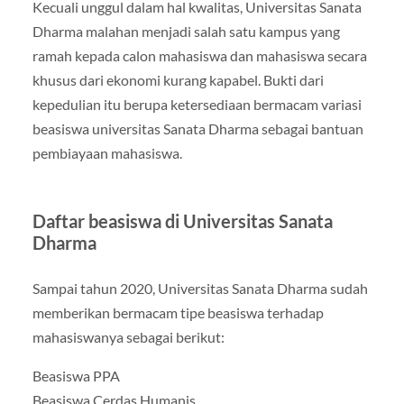
Kecuali unggul dalam hal kwalitas, Universitas Sanata
Dharma malahan menjadi salah satu kampus yang
ramah kepada calon mahasiswa dan mahasiswa secara
khusus dari ekonomi kurang kapabel. Bukti dari
kepedulian itu berupa ketersediaan bermacam variasi
beasiswa universitas Sanata Dharma sebagai bantuan
pembiayaan mahasiswa.
Daftar beasiswa di Universitas Sanata
Dharma
Sampai tahun 2020, Universitas Sanata Dharma sudah
memberikan bermacam tipe beasiswa terhadap
mahasiswanya sebagai berikut:
Beasiswa PPA
Beasiswa Cerdas Humanis