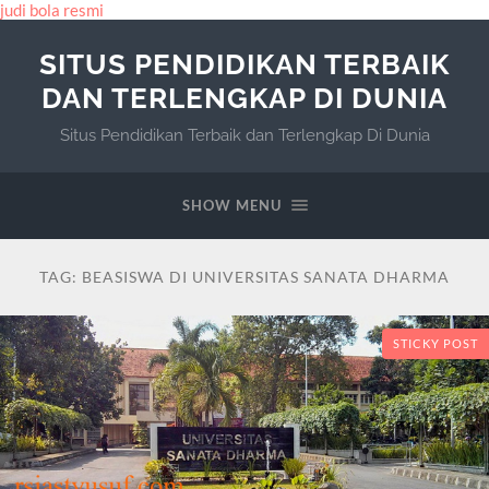
judi bola resmi
SITUS PENDIDIKAN TERBAIK
DAN TERLENGKAP DI DUNIA
Situs Pendidikan Terbaik dan Terlengkap Di Dunia
SHOW MENU
TAG:
BEASISWA DI UNIVERSITAS SANATA DHARMA
STICKY POST