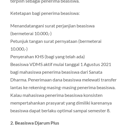
terpilih sebagai penerima beasiswa.
Ketetapan bagi penerima beasiswa:
Menandatangani surat perjanjian beasiswa
(bermeterai 10.000,-)
Petunjuk tangan surat pernyataan (bermeterai
10.000,-)
Penyerahan KHS (bagi yang telah ada)
Beasiswa VDMS aktif mulai tanggal 1 Agustus 2021
bagi mahasiswa penerima beasiswa dari Sanata
Dharma. Penerimaan dana beasiswa melewati transfer
lantas ke rekening masing-masing penerima beasiswa.
Kalau mahasiswa penerima beasiswa konsisten
mempertahankan prasyarat yang dimiliki karenanya
beasiswa dapat berlaku optimal sampai semester 8.
2. Beasiswa Djarum Plus