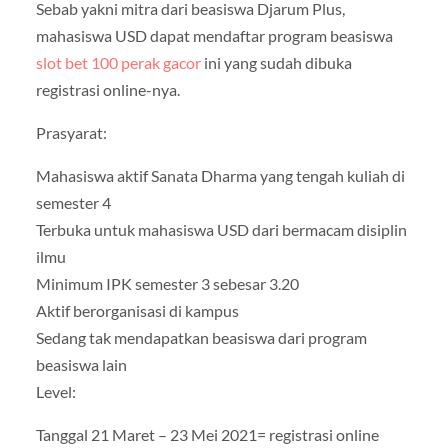
Sebab yakni mitra dari beasiswa Djarum Plus,
mahasiswa USD dapat mendaftar program beasiswa
slot bet 100 perak gacor
ini yang sudah dibuka
registrasi online-nya.
Prasyarat:
Mahasiswa aktif Sanata Dharma yang tengah kuliah di
semester 4
Terbuka untuk mahasiswa USD dari bermacam disiplin
ilmu
Minimum IPK semester 3 sebesar 3.20
Aktif berorganisasi di kampus
Sedang tak mendapatkan beasiswa dari program
beasiswa lain
Level:
Tanggal 21 Maret – 23 Mei 2021= registrasi online