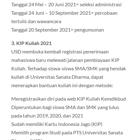
Tanggal 24 Mei – 20 Juni 2021= seleksi administrasi
Tanggal 24 Juni – 10 September 2021= percobaan
tertulis dan wawancara
Tanggal 20 September 2021= pengumuman
3. KIP Kuliah 2021
USD membuka kembali registrasi penerimaan
mahasiswa baru melewati jalanan pembiayaan KIP
Kuliah. Terhadap siswa-siswa SMA/SMK yang hendak
kuliah di Universitas Sanata Dharma, dapat
menerapkan bantuan kuliah ini dengan metode:
Meregistrasikan diri pada web KIP Kuliah Kemdikbud
Diperuntukan bagi siswa SMA dan SMK yang lulus
pada tahun 2019, 2020, dan 2021
Sudah memiliki Kartu Indonesia Jago (KIP)
Memilih program Studi pada PTS Universitas Sanata