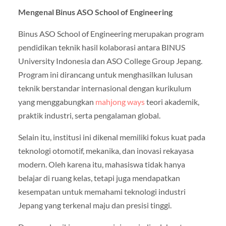
Mengenal Binus ASO School of Engineering
Binus ASO School of Engineering merupakan program
pendidikan teknik hasil kolaborasi antara BINUS
University Indonesia dan ASO College Group Jepang.
Program ini dirancang untuk menghasilkan lulusan
teknik berstandar internasional dengan kurikulum
yang menggabungkan
mahjong ways
teori akademik,
praktik industri, serta pengalaman global.
Selain itu, institusi ini dikenal memiliki fokus kuat pada
teknologi otomotif, mekanika, dan inovasi rekayasa
modern. Oleh karena itu, mahasiswa tidak hanya
belajar di ruang kelas, tetapi juga mendapatkan
kesempatan untuk memahami teknologi industri
Jepang yang terkenal maju dan presisi tinggi.