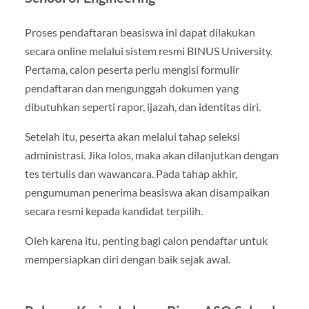
Proses pendaftaran beasiswa ini dapat dilakukan
secara online melalui sistem resmi BINUS University.
Pertama, calon peserta perlu mengisi formulir
pendaftaran dan mengunggah dokumen yang
dibutuhkan seperti rapor, ijazah, dan identitas diri.
Setelah itu, peserta akan melalui tahap seleksi
administrasi. Jika lolos, maka akan dilanjutkan dengan
tes tertulis dan wawancara. Pada tahap akhir,
pengumuman penerima beasiswa akan disampaikan
secara resmi kepada kandidat terpilih.
Oleh karena itu, penting bagi calon pendaftar untuk
mempersiapkan diri dengan baik sejak awal.