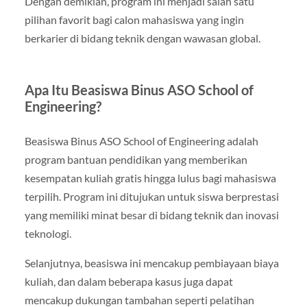
Dengan demikian, program ini menjadi salah satu
pilihan favorit bagi calon mahasiswa yang ingin
berkarier di bidang teknik dengan wawasan global.
Apa Itu Beasiswa Binus ASO School of
Engineering?
Beasiswa Binus ASO School of Engineering adalah
program bantuan pendidikan yang memberikan
kesempatan kuliah gratis hingga lulus bagi mahasiswa
terpilih. Program ini ditujukan untuk siswa berprestasi
yang memiliki minat besar di bidang teknik dan inovasi
teknologi.
Selanjutnya, beasiswa ini mencakup pembiayaan biaya
kuliah, dan dalam beberapa kasus juga dapat
mencakup dukungan tambahan seperti pelatihan