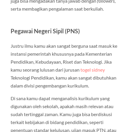
juga bisa mengadakan tanya jawab dengan
followers
,
serta membagikan pengalaman saat berkuliah.
Pegawai Negeri Sipil (PNS)
Justru ilmu kamu akan sangat berguna saat masuk ke
instansi pemerintah khususnya pada Kementerian
Pendidikan, Kebudayaan, Riset dan Teknologi. Jika
kamu seorang lulusan dari jurusan
togel sidney
Teknologi Pendidikan, kamu akan sangat dibutuhkan
dalam divisi pengembangan kurikulum.
Di sana kamu dapat menganalisis kurikulum yang
digunakan oleh sekolah, apakah masih relevan atau
sudah tertinggal zaman. Kamu juga bisa berdiskusi
terkait kebijakan di bidang pendidikan, seperti
penentuan standar kelulusan, ujian masuk PTN, atau