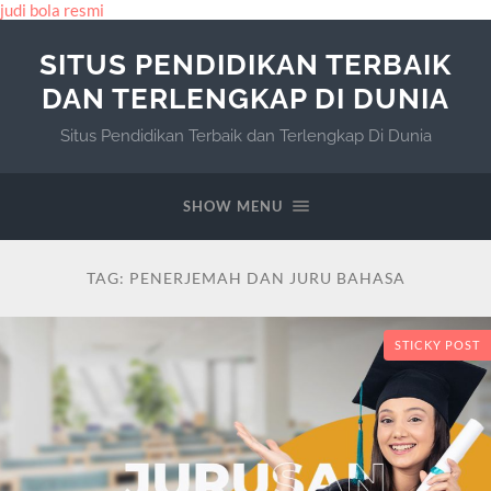
judi bola resmi
SITUS PENDIDIKAN TERBAIK
DAN TERLENGKAP DI DUNIA
Situs Pendidikan Terbaik dan Terlengkap Di Dunia
SHOW MENU
TAG:
PENERJEMAH DAN JURU BAHASA
STICKY POST