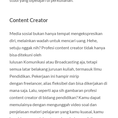
studi yang dipelajari di perkuliahan.
Content Creator
Media sosial bukan hanya tempat mengekspresikan
diri, melainkan wadah untuk mencari uang. Hehe,
setuju nggak nih? Profesi content creator tidak hanya
bisa ditekuni oleh
lulusan Komunikasi atau Broadcasting aja, tetapi
semua latar belakang jurusan kuliah, termasuk Ilmu
Pendidikan. Pekerjaan ini hampir mirip
dengan freelancer, alias fleksibel dan bisa dikerjakan di
mana saja. Lalu, seperti apa sih gambaran profesi
content creator di bidang pendidikan? Kamu dapat
memulainya dengan mengunggah video soal dan
penjelasan materi pelajaran yang kamu kuasai, kamu