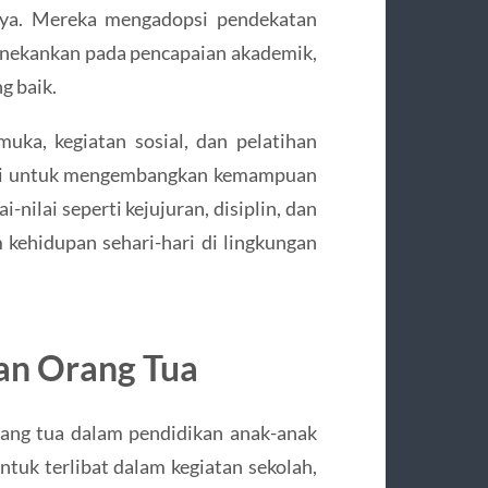
nya. Mereka mengadopsi pendekatan
menekankan pada pencapaian akademik,
g baik.
uka, kegiatan sosial, dan pelatihan
swi untuk mengembangkan kemampuan
-nilai seperti kejujuran, disiplin, dan
 kehidupan sehari-hari di lingkungan
an Orang Tua
ng tua dalam pendidikan anak-anak
tuk terlibat dalam kegiatan sekolah,