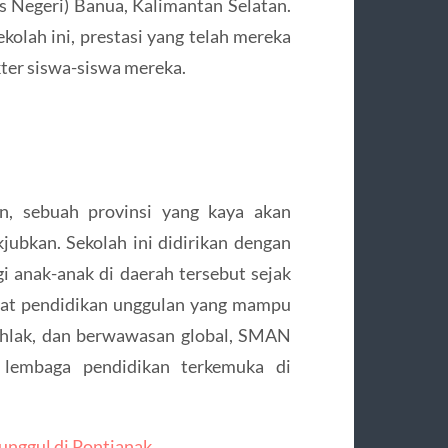
Negeri) Banua, Kalimantan Selatan.
sekolah ini, prestasi yang telah mereka
ter siswa-siswa mereka.
n, sebuah provinsi yang kaya akan
bkan. Sekolah ini didirikan dengan
i anak-anak di daerah tersebut sejak
sat pendidikan unggulan yang mampu
khlak, dan berwawasan global, SMAN
 lembaga pendidikan terkemuka di
unggul di Pontianak