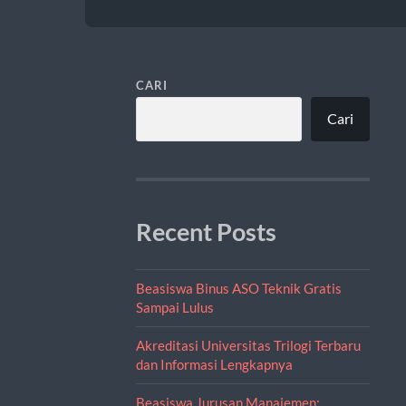
CARI
Cari
Recent Posts
Beasiswa Binus ASO Teknik Gratis
Sampai Lulus
Akreditasi Universitas Trilogi Terbaru
dan Informasi Lengkapnya
Beasiswa Jurusan Manajemen: