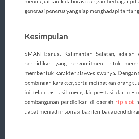
meningkatkan kolaborasi dengan berbagai pih
generasi penerus yang siap menghadapi tantan
Kesimpulan
SMAN Banua, Kalimantan Selatan, adalah 
pendidikan yang berkomitmen untuk membe
membentuk karakter siswa-siswanya. Dengan 
pembinaan karakter, serta melibatkan orang tua
ini telah berhasil mengukir prestasi dan mem
pembangunan pendidikan di daerah
rtp slot
m
dapat menjadi inspirasi bagi lembaga pendidikan