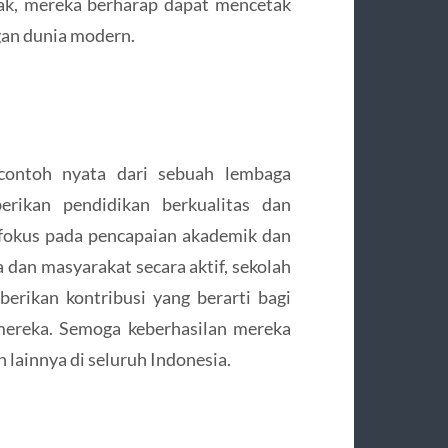
ak, mereka berharap dapat mencetak
gan dunia modern.
contoh nyata dari sebuah lembaga
rikan pendidikan berkualitas dan
fokus pada pencapaian akademik dan
 dan masyarakat secara aktif, sekolah
berikan kontribusi yang berarti bagi
ereka. Semoga keberhasilan mereka
 lainnya di seluruh Indonesia.