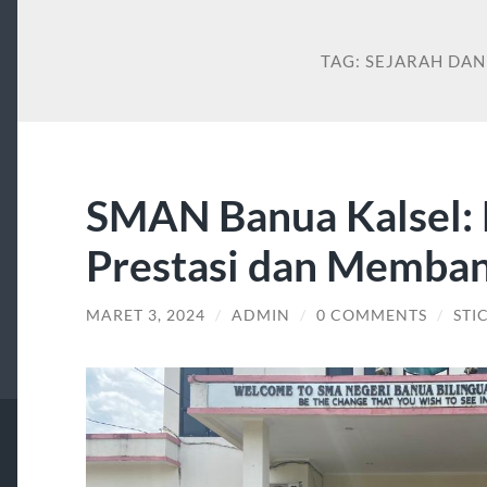
TAG:
SEJARAH DAN 
SMAN Banua Kalsel:
Prestasi dan Memba
MARET 3, 2024
/
ADMIN
/
0 COMMENTS
/
STI