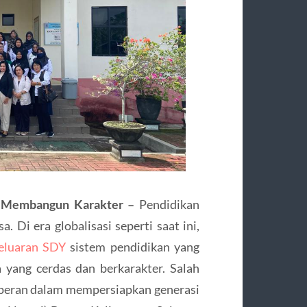
n Membangun Karakter –
Pendidikan
 Di era globalisasi seperti saat ini,
eluaran SDY
sistem pendidikan yang
 yang cerdas dan berkarakter. Salah
rperan dalam mempersiapkan generasi