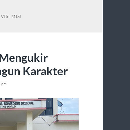
VISI MISI
 Mengukir
ngun Karakter
CKY