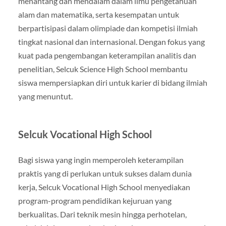
menantang dan mendalam dalam ilmu pengetahuan
alam dan matematika, serta kesempatan untuk
berpartisipasi dalam olimpiade dan kompetisi ilmiah
tingkat nasional dan internasional. Dengan fokus yang
kuat pada pengembangan keterampilan analitis dan
penelitian, Selcuk Science High School membantu
siswa mempersiapkan diri untuk karier di bidang ilmiah
yang menuntut.
Selcuk Vocational High School
Bagi siswa yang ingin memperoleh keterampilan
praktis yang di perlukan untuk sukses dalam dunia
kerja, Selcuk Vocational High School menyediakan
program-program pendidikan kejuruan yang
berkualitas. Dari teknik mesin hingga perhotelan,