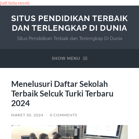
judi bola resmi
SITUS PENDIDIKAN TERBAIK
DAN TERLENGKAP DI DUNIA
Situs Pendidikan Terbaik dan Terlengkap Di Dunia
SHOW MENU
Menelusuri Daftar Sekolah
Terbaik Selcuk Turki Terbaru
2024
MARET 30, 2024
/
0 COMMENTS