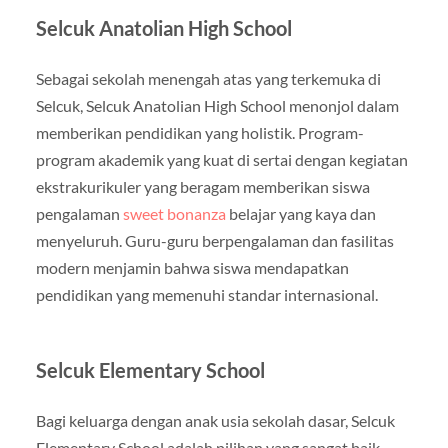
Selcuk Anatolian High School
Sebagai sekolah menengah atas yang terkemuka di
Selcuk, Selcuk Anatolian High School menonjol dalam
memberikan pendidikan yang holistik. Program-
program akademik yang kuat di sertai dengan kegiatan
ekstrakurikuler yang beragam memberikan siswa
pengalaman
sweet bonanza
belajar yang kaya dan
menyeluruh. Guru-guru berpengalaman dan fasilitas
modern menjamin bahwa siswa mendapatkan
pendidikan yang memenuhi standar internasional.
Selcuk Elementary School
Bagi keluarga dengan anak usia sekolah dasar, Selcuk
Elementary School adalah pilihan yang sangat baik.