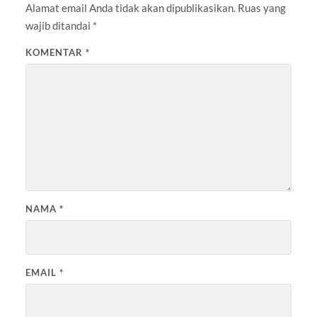
Alamat email Anda tidak akan dipublikasikan.
Ruas yang
wajib ditandai
*
KOMENTAR
*
NAMA
*
EMAIL
*