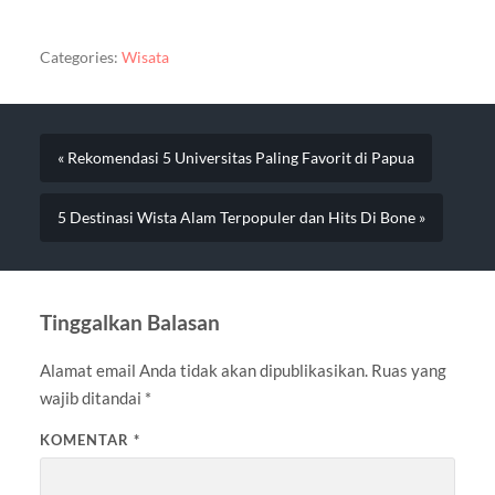
Categories:
Wisata
« Rekomendasi 5 Universitas Paling Favorit di Papua
5 Destinasi Wista Alam Terpopuler dan Hits Di Bone »
Tinggalkan Balasan
Alamat email Anda tidak akan dipublikasikan.
Ruas yang
wajib ditandai
*
KOMENTAR
*