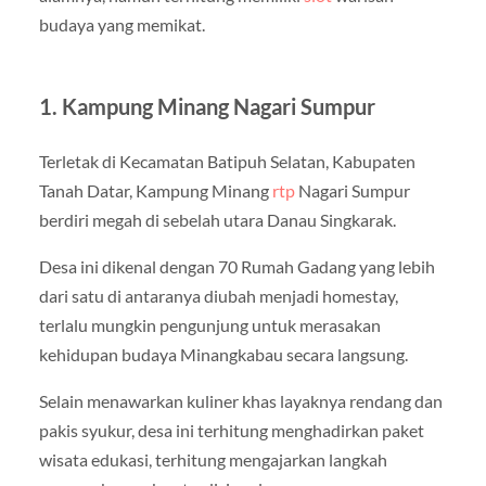
budaya yang memikat.
1. Kampung Minang Nagari Sumpur
Terletak di Kecamatan Batipuh Selatan, Kabupaten
Tanah Datar, Kampung Minang
rtp
Nagari Sumpur
berdiri megah di sebelah utara Danau Singkarak.
Desa ini dikenal dengan 70 Rumah Gadang yang lebih
dari satu di antaranya diubah menjadi homestay,
terlalu mungkin pengunjung untuk merasakan
kehidupan budaya Minangkabau secara langsung.
Selain menawarkan kuliner khas layaknya rendang dan
pakis syukur, desa ini terhitung menghadirkan paket
wisata edukasi, terhitung mengajarkan langkah