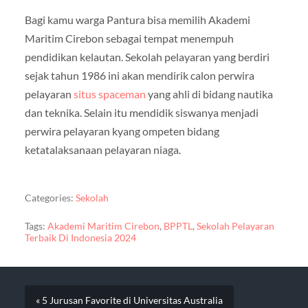
Bagi kamu warga Pantura bisa memilih Akademi
Maritim Cirebon sebagai tempat menempuh
pendidikan kelautan. Sekolah pelayaran yang berdiri
sejak tahun 1986 ini akan mendirik calon perwira
pelayaran
situs spaceman
yang ahli di bidang nautika
dan teknika. Selain itu mendidik siswanya menjadi
perwira pelayaran kyang ompeten bidang
ketatalaksanaan pelayaran niaga.
Categories:
Sekolah
Tags:
Akademi Maritim Cirebon
,
BPPTL
,
Sekolah Pelayaran
Terbaik Di Indonesia 2024
« 5 Jurusan Favorite di Universitas Australia