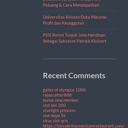
Peluang & Cara Mendapatkan
Universitas Kristen Duta Wacana:
Profil dan Keunggulan
PSSI Resmi Tunjuk John Herdman
Sebagai Suksesor Patrick Kluivert
Recent Comments
gates of olympus 1000
rajascatter888
bonus new member
slot bet 200
starlight princess
slot depo 5k
situs slot qris
https://loscabritosmexicanrestaurant.com/