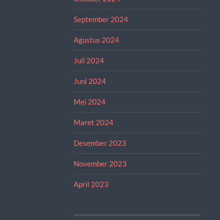
September 2024
Agustus 2024
Juli 2024
Juni 2024
Mei 2024
Maret 2024
Desember 2023
November 2023
April 2023