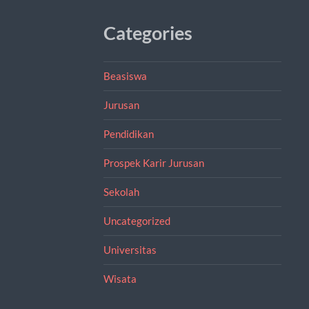
Categories
Beasiswa
Jurusan
Pendidikan
Prospek Karir Jurusan
Sekolah
Uncategorized
Universitas
Wisata