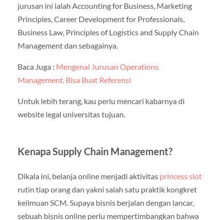
jurusan ini ialah Accounting for Business, Marketing
Principles, Career Development for Professionals,
Business Law, Principles of Logistics and Supply Chain
Management dan sebagainya.
Baca Juga :
Mengenal Jurusan Operations
Management, Bisa Buat Referensi
Untuk lebih terang, kau perlu mencari kabarnya di
website legal universitas tujuan.
Kenapa Supply Chain Management?
Dikala ini, belanja online menjadi aktivitas
princess slot
rutin tiap orang dan yakni salah satu praktik kongkret
keilmuan SCM. Supaya bisnis berjalan dengan lancar,
sebuah bisnis online perlu mempertimbangkan bahwa