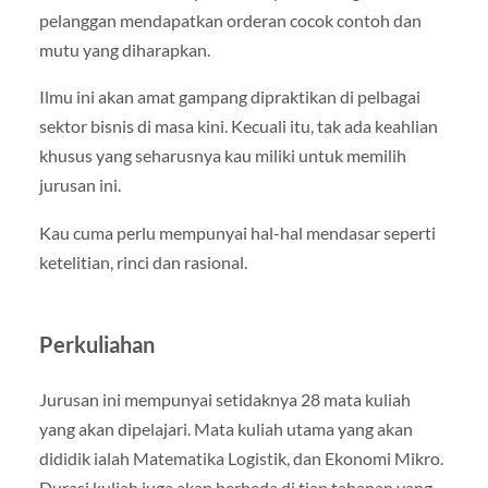
pelanggan mendapatkan orderan cocok contoh dan
mutu yang diharapkan.
Ilmu ini akan amat gampang dipraktikan di pelbagai
sektor bisnis di masa kini. Kecuali itu, tak ada keahlian
khusus yang seharusnya kau miliki untuk memilih
jurusan ini.
Kau cuma perlu mempunyai hal-hal mendasar seperti
ketelitian, rinci dan rasional.
Perkuliahan
Jurusan ini mempunyai setidaknya 28 mata kuliah
yang akan dipelajari. Mata kuliah utama yang akan
dididik ialah Matematika Logistik, dan Ekonomi Mikro.
Durasi kuliah juga akan berbeda di tiap tahapan yang