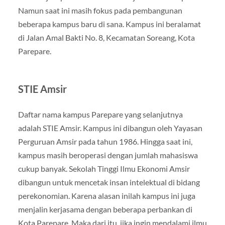
Namun saat ini masih fokus pada pembangunan
beberapa kampus baru di sana. Kampus ini beralamat
di Jalan Amal Bakti No. 8, Kecamatan Soreang, Kota
Parepare.
STIE Amsir
Daftar nama kampus Parepare yang selanjutnya
adalah STIE Amsir. Kampus ini dibangun oleh Yayasan
Perguruan Amsir pada tahun 1986. Hingga saat ini,
kampus masih beroperasi dengan jumlah mahasiswa
cukup banyak. Sekolah Tinggi Ilmu Ekonomi Amsir
dibangun untuk mencetak insan intelektual di bidang
perekonomian. Karena alasan inilah kampus ini juga
menjalin kerjasama dengan beberapa perbankan di
Kota Parepare. Maka dari itu, jika ingin mendalami ilmu