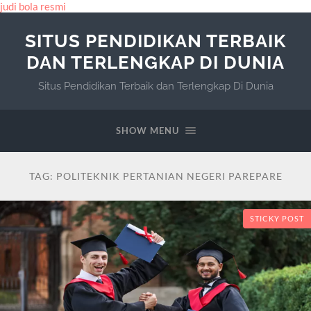
judi bola resmi
SITUS PENDIDIKAN TERBAIK
DAN TERLENGKAP DI DUNIA
Situs Pendidikan Terbaik dan Terlengkap Di Dunia
SHOW MENU
TAG:
POLITEKNIK PERTANIAN NEGERI PAREPARE
STICKY POST