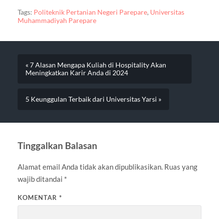
Tags:
Politeknik Pertanian Negeri Parepare
,
Universitas
Muhammadiyah Parepare
« 7 Alasan Mengapa Kuliah di Hospitality Akan
Meningkatkan Karir Anda di 2024
5 Keunggulan Terbaik dari Universitas Yarsi »
Tinggalkan Balasan
Alamat email Anda tidak akan dipublikasikan.
Ruas yang
wajib ditandai
*
KOMENTAR
*