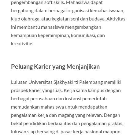
pengembangan soft skills. Mahasiswa dapat
bergabung dalam berbagai organisasi kemahasiswaan,
klub olahraga, atau kegiatan seni dan budaya. Aktivitas
ini membantu mahasiswa mengembangkan
kemampuan kepemimpinan, komunikasi, dan
kreativitas.
Peluang Karier yang Menjanjikan
Lulusan Universitas Sjakhyakirti Palembang memiliki
prospek karier yang luas. Kerja sama kampus dengan
berbagai perusahaan dan instansi pemerintah
memudahkan mahasiswa untuk mendapatkan
pengalaman kerja dan magang yang relevan. Dengan
bekal pendidikan berkualitas dan pengalaman praktis,
lulusan siap bersaing di pasar kerja nasional maupun