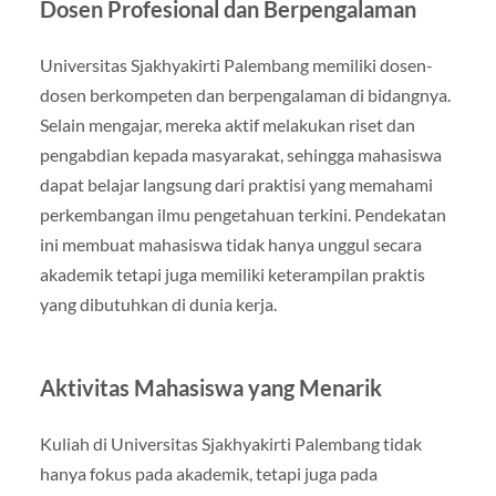
Dosen Profesional dan Berpengalaman
Universitas Sjakhyakirti Palembang memiliki dosen-
dosen berkompeten dan berpengalaman di bidangnya.
Selain mengajar, mereka aktif melakukan riset dan
pengabdian kepada masyarakat, sehingga mahasiswa
dapat belajar langsung dari praktisi yang memahami
perkembangan ilmu pengetahuan terkini. Pendekatan
ini membuat mahasiswa tidak hanya unggul secara
akademik tetapi juga memiliki keterampilan praktis
yang dibutuhkan di dunia kerja.
Aktivitas Mahasiswa yang Menarik
Kuliah di Universitas Sjakhyakirti Palembang tidak
hanya fokus pada akademik, tetapi juga pada