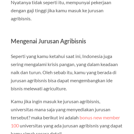
Nyatanya tidak seperti itu, mempunyai pekerjaan
dengan gaji tinggi jika kamu masuk ke jurusan
agribisnis.
Mengenai Jurusan Agribisnis
Seperti yang kamu ketahui saat ini, Indonesia juga
sering mengalami krisis pangan, yang dalam keadaan
naik dan turun. Oleh sebab itu, kamu yang berada di
jurusan agribisnis bisa dapat mengembangkan ide
bisnis melewati agriculture.
Kamu jika ingin masuk ke jurusan agribisnis,
universitas mana saja yang menyediakan jurusan
tersebut? maka berikut ini adalah
bonus new member
100
universitas yang ada jurusan agribisnis yang dapat
kamu simak secara detail.