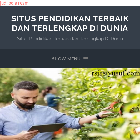
judi bola resmi
SITUS PENDIDIKAN TERBAIK
DAN TERLENGKAP DI DUNIA
Situs Pendidikan Terbaik dan Terlengkap Di Dunia
SHOW MENU