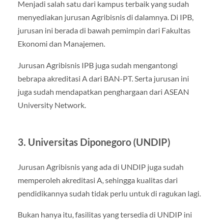
Menjadi salah satu dari kampus terbaik yang sudah
menyediakan jurusan Agribisnis di dalamnya. Di IPB,
jurusan ini berada di bawah pemimpin dari Fakultas
Ekonomi dan Manajemen.
Jurusan Agribisnis IPB juga sudah mengantongi
bebrapa akreditasi A dari BAN-PT. Serta jurusan ini
juga sudah mendapatkan penghargaan dari ASEAN
University Network.
3. Universitas Diponegoro (UNDIP)
Jurusan Agribisnis yang ada di UNDIP juga sudah
memperoleh akreditasi A, sehingga kualitas dari
pendidikannya sudah tidak perlu untuk di ragukan lagi.
Bukan hanya itu, fasilitas yang tersedia di UNDIP ini